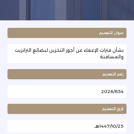
عنوان التعميم
بشأن فترات الإعفاء عن أجور التخزين لبضائع الترانزيت
والمسافنة
رقم التعميم
2026/634
تاريخ التعميم
1447/10/25هـ