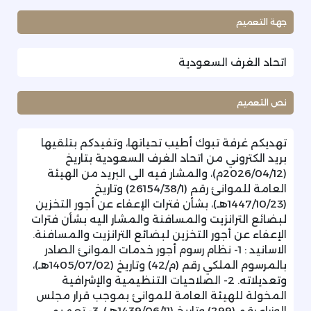
جهة التعميم
اتحاد الغرف السعودية
نص التعميم
تهديكم غرفة تبوك أطيب تحياتها، وتفيدكم بتلقيها
بريد الكتروني من اتحاد الغرف السعودية بتاريخ
(2026/04/12م)، والمشار فيه الى البريد من الهيئة
العامة للموانئ رقم (26154/38/1) وتاريخ
(1447/10/23هـ)، بشأن فترات الإعفاء عن أجور التخزين
لبضائع الترانزيت والمسافنة والمشار اليه بشأن فترات
الإعفاء عن أجور التخزين لبضائع الترانزيت والمسافنة.
الاسانيد : 1- نظام رسوم أجور خدمات الموانئ الصادر
بالمرسوم الملكي رقم (م/42) وتاريخ (1405/07/02هـ)،
وتعديلاته. 2- الصلاحيات التنظيمية والإشرافية
المخولة للهيئة العامة للموانئ بموجب قرار مجلس
الوزراء رقم (299) وتاريخ (1439/06/11هـ). 3- تعميم