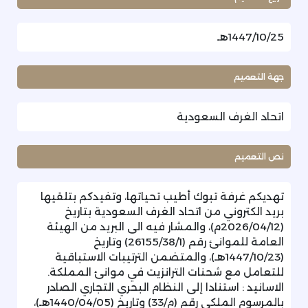
1447/10/25هـ
جهة التعميم
اتحاد الغرف السعودية
نص التعميم
تهديكم غرفة تبوك أطيب تحياتها، وتفيدكم بتلقيها
بريد الكتروني من اتحاد الغرف السعودية بتاريخ
(2026/04/12م)، والمشار فيه الى البريد من الهيئة
العامة للموانئ رقم (26155/38/1) وتاريخ
(1447/10/23هـ)، والمتضمن الترتيبات الاستباقية
للتعامل مع شحنات الترانزيت في موانئ المملكة.
الاسانيد : استنادا إلى النظام البحري التجاري الصادر
بالمرسوم الملكي رقم (م/33) وتاريخ (1440/04/05هـ)،