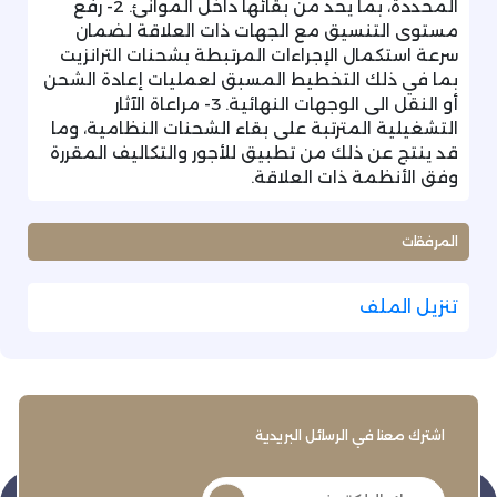
المحددة، بما يحد من بقائها داخل الموانئ. 2- رفع
مستوى التنسيق مع الجهات ذات العلاقة لضمان
سرعة استكمال الإجراءات المرتبطة بشحنات الترانزيت
بما في ذلك التخطيط المسبق لعمليات إعادة الشحن
أو النقل الى الوجهات النهائية. 3- مراعاة الآثار
التشغيلية المترتبة على بقاء الشحنات النظامية، وما
قد ينتج عن ذلك من تطبيق للأجور والتكاليف المقررة
وفق الأنظمة ذات العلاقة.
المرفقات
تنزيل الملف
اشترك معنا في الرسائل البريدية