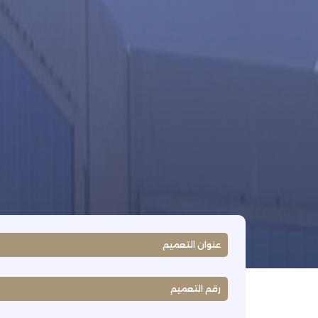
عنوان التعميم
رقم التعميم