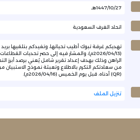
1447/10/27هـ
اتحاد الغرف السعودية
تهديكم غرفة تبوك أطيب تحياتها، وتفيدكم بتلقيها بريد ا
(2026/04/13م)، والمشار فيه إلى حصر تحديات القط
الراهن وذلك بهدف إعداد تقرير شامل يُعني برصد أبرز ال
من سعادتكم التكرم بالاطلاع وتعبئة نموذج الاستبيان من
(QR) أدناه، قبل يوم الخميس (2026/04/16م).
تنزيل الملف