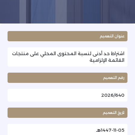
عنوان التعميم
اشتراط حد أدنى لنسبة المحتوى المحلي على منتجات
القائمة الإلزامية
رقم التعميم
2026/640
تاريخ التعميم
1447-11-05هـ