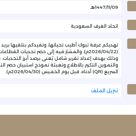
1447/11/09هـ
اتحاد الغرف السعودية
تهديكم غرفة تبوك أطيب تحياتها، وتفيدكم بتلقيها بريد ا
(2026/04/22م)، والمشار فيه إلى حصر تحديات الق
وذلك بهدف إعداد تقرير شامل يُعنى برصد أبرز التحديات.
والتموين التكرم بالاطلاع وتعبئة نموذج استبيان حصر ال
السريع (QR) أدناه، قبل يوم الخميس (2026/04/30م).
تنزيل الملف