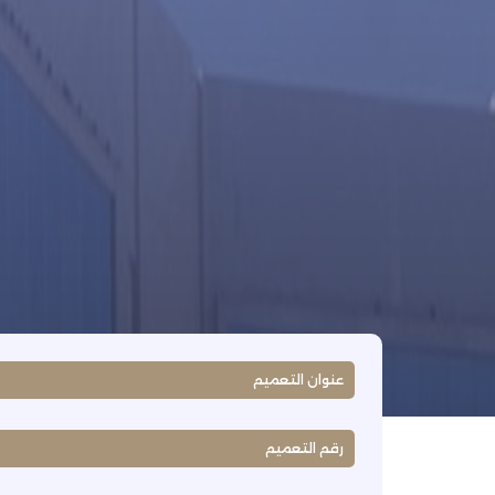
عنوان التعميم
رقم التعميم