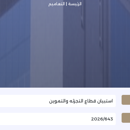
الرئيسة
|
التعاميم
استبيان قطاع التجزئه والتموين
2026/643