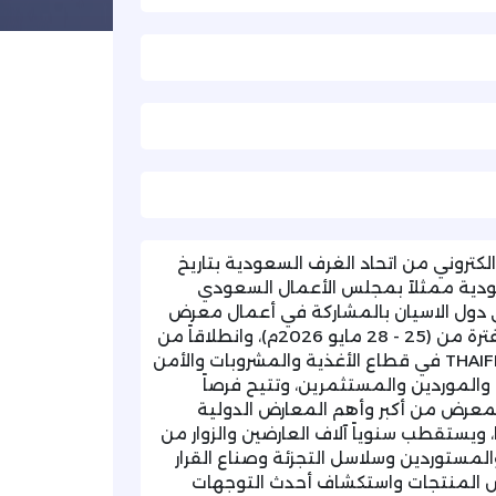
لكتروني من اتحاد الغرف السعودية بتاريخ
رف السعودية ممثلاً بمجلس الأعمال السعودي
في دول الاسيان بالمشاركة في أعمال معرض
THAIFEX بمدينة بانكوك في مملكة تايلند وذلك خلال الفترة من (25 - 28 مايو 2026م)، وانطلاقاً من
الأهمية الدولية التي يحظى بها معرض THAIFEX ANUGA ASIA في قطاع الأغذية والمشروبات والأمن
والموردين والمستثمرين، وتتيح فرصاً
لمعرض من أكبر وأهم المعارض الدولية
يستقطب سنوياً آلاف العارضين والزوار من
مستوردين وسلاسل التجزئة وصناع القرار
ض المنتجات واستكشاف أحدث التوجهات