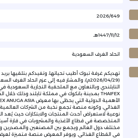
2026/649
1447/11/12هـ
اتحاد الغرف السعودية
تهديكم غرفة تبوك أطيب تحياتها، وتفيدكم بتلقيها بريد ا
(2026/04/29م)، والمشار فيه إلى عزم اتحاد الغ
التايلندي وبالتعاون مع الملحقية التجارية السعودية 
الغذائي، وكونه منصة تجمع نخبة من الشركات العالمية 
نوعية لاستعراض أحدث المنتجات والابتكارات حيث يُعد ا
المتخصصة في قطاع الأغذية والمشروبات في قارة آسيا، و
مختلف دول العالم ويجمع بين المصنعين والمصدرين وال
في القطاع الغذائي. ويوفر المعرض منصة متميزة لعر