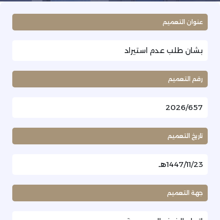
عنوان التعميم
بشان طلب عدم استيراد
رقم التعميم
2026/657
تاريخ التعميم
1447/11/23هـ
جهة التعميم