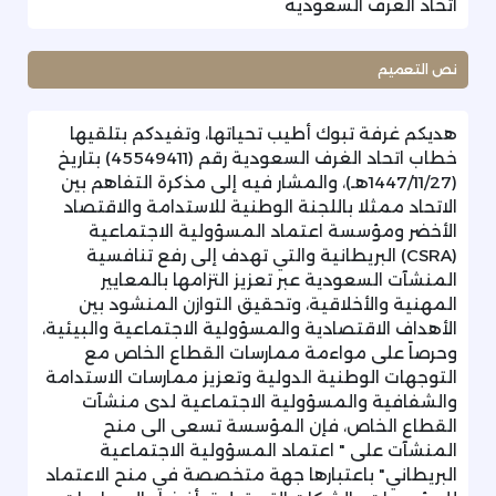
اتحاد الغرف السعودية
نص التعميم
هديكم غرفة تبوك أطيب تحياتها، وتفيدكم بتلقيها
خطاب اتحاد الغرف السعودية رقم (45549411) بتاريخ
(1447/11/27هـ)، والمشار فيه إلى مذكرة التفاهم بين
الاتحاد ممثلا باللجنة الوطنية للاستدامة والاقتصاد
الأخضر ومؤسسة اعتماد المسؤولية الاجتماعية
(CSRA) البريطانية والتي تهدف إلى رفع تنافسية
المنشآت السعودية عبر تعزيز التزامها بالمعايير
المهنية والأخلاقية، وتحقيق التوازن المنشود بين
الأهداف الاقتصادية والمسؤولية الاجتماعية والبيئية،
وحرصاً على مواءمة ممارسات القطاع الخاص مع
التوجهات الوطنية الدولية وتعزيز ممارسات الاستدامة
والشفافية والمسؤولية الاجتماعية لدى منشآت
القطاع الخاص، فإن المؤسسة تسعى الى منح
المنشآت على " اعتماد المسؤولية الاجتماعية
البريطاني" باعتبارها جهة متخصصة في منح الاعتماد