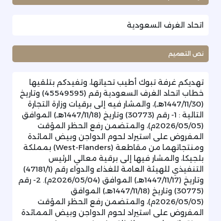
اتحاد الغرف السعودية
نص التعميم
تهديكم غرفة تبوك أطيب تحياتها، وتفيدكم بتلقيها
خطاب اتحاد الغرف السعودية رقم (45549595) وتاريخ
(1447/11/30هـ)، والمشار فيه إلى برقيات وزارة التجارة
التالية : 1- رقم (30773) وتاريخ (1447/11/18هـ) الموافق
(2026/05/05م)، والمتضمن رفع الحظر المؤقت
المفروض على استيراد لحوم الدواجن وبيض المائدة
ومنتجاتهما من مقاطعة (West-Flanders) بمملكة
بلجيكا، والمشار فيها إلى برقية معالي الرئيس
التنفيذي للهيئة العامة للغذاء والدواء رقم (47181/1)
وتاريخ (1447/11/17هـ) الموافق (2026/05/04م). 2- رقم
(30775) وتاريخ (1447/11/18هـ) الموافق
(2026/05/05م)، والمتضمن رفع الحظر المؤقت
المفروض على استيراد لحوم الدواجن وبيض الممائدة