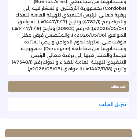
ومنتجاتهما من محافظتي (Buenos Aires)
(Cordoba) بجمهورية الأرجنتين، والمشار فيه إلى
برقية معالي الرئيس التنفيذي للهيئة العامة للغذاء
والدواء رقم (4782/1) وتاريخ (1447/11/17هـ) الموافق
(2026/05/04م). 3- رقم (30922) وتاريخ (1447/11/19هـ)
الموافق (2026/05/06م)، والمتضمن فرض حظر
مؤقت على استيراد لحوم الدواجن وبيض المائدة
ومنتجاتهما من مقاطعة (Dordogne) بجمهورية
فرنسا، والمشار فيها إلى برقية معالي الرئيس
التنفيذي للهيئة العامة للغذاء والدواء رقم (47348/1)
وتاريخ (1447/11/18هـ) الموافق (2026/05/05م).
المرفقات
تنزيل الملف