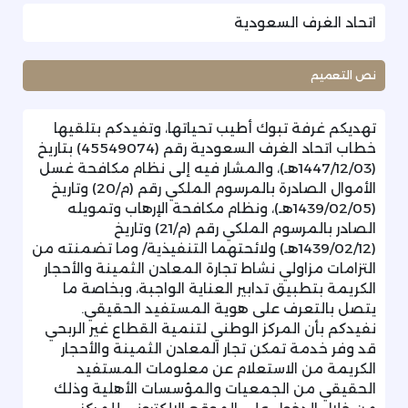
اتحاد الغرف السعودية
نص التعميم
تهديكم غرفة تبوك أطيب تحياتها، وتفيدكم بتلقيها
خطاب اتحاد الغرف السعودية رقم (45549074) بتاريخ
(1447/12/03هـ)، والمشار فيه إلى نظام مكافحة غسل
الأموال الصادرة بالمرسوم الملكي رقم (م/20) وتاريخ
(1439/02/05هـ)، ونظام مكافحة الإرهاب وتمويله
الصادر بالمرسوم الملكي رقم (م/21) وتاريخ
(1439/02/12هـ) ولائحتهما التنفيذية/ وما تضمنته من
التزامات مزاولي نشاط تجارة المعادن الثمينة والأحجار
الكريمة بتطبيق تدابير العناية الواجبة، وبخاصة ما
يتصل بالتعرف على هوية المستفيد الحقيقي.
نفيدكم بأن المركز الوطني لتنمية القطاع غير الربحي
قد وفر خدمة تمكن تجار المعادن الثمينة والأحجار
الكريمة من الاستعلام عن معلومات المستفيد
الحقيقي من الجمعيات والمؤسسات الأهلية وذلك