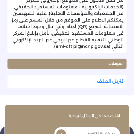
من خلال الدخول على الموقع الإلكتروني للمركز
(الخدمات الإلكترونية - معلومات المستفيد الحقيقي
من الجمعيات والمؤسسات الأهلية). عليه، للمهتمين
يمكنكم الاطلاع على الموقع من خلال المسح على رمز
الاستجابة السريع (QR) أدناه، وفي حال وجود اختلاف
في معلومات المستفيد الحقيقي، نأمل بإبلاغ المركز
الوطني لتنمية القطاع غير الربحي عبر البريد الإلكتروني
التالي (aml-cft.pl@ncnp.gov.sa).
المرفقات
تنزيل الملف
اشترك معنا في الرسائل البريدية