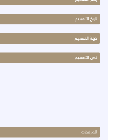
تاريخ التعميم
جهة التعميم
نص التعميم
المرفقات