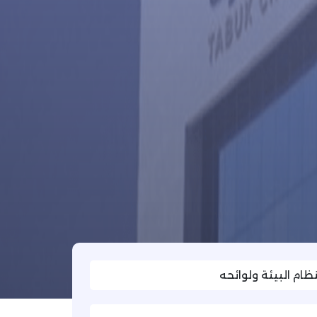
ام البيئة ولوائحه