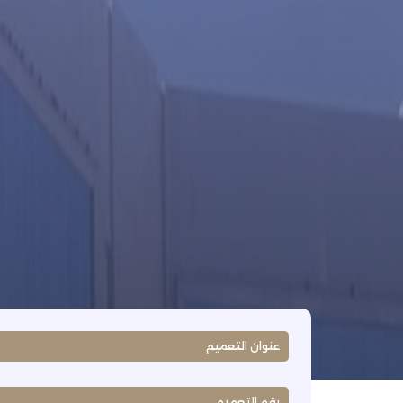
عنوان التعميم
رقم التعميم