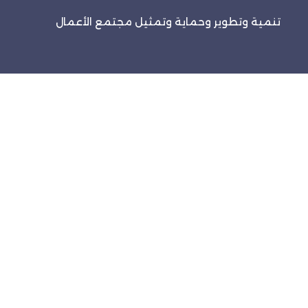
تنمية وتطوير وحماية وتمثيل مجتمع الأعمال
روابط سريعة
الرئيسية
الفعاليات
خدماتنا
تواصل معنا