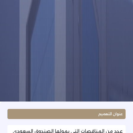
عنوان التعميم
عدد من المناقصات التي يمولها الصندوق السعودي