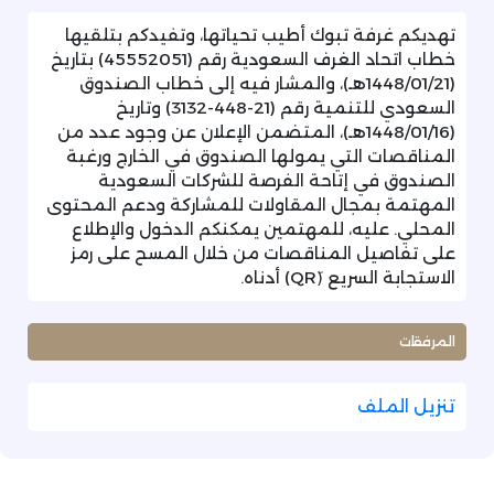
تهديكم غرفة تبوك أطيب تحياتها، وتفيدكم بتلقيها
خطاب اتحاد الغرف السعودية رقم (45552051) بتاريخ
(1448/01/21هـ)، والمشار فيه إلى خطاب الصندوق
السعودي للتنمية رقم (21-448-3132) وتاريخ
(1448/01/16هـ)، المتضمن الإعلان عن وجود عدد من
المناقصات التي يمولها الصندوق في الخارج ورغبة
الصندوق في إتاحة الفرصة للشركات السعودية
المهتمة بمجال المقاولات للمشاركة ودعم المحتوى
المحلي. عليه، للمهتمين يمكنكم الدخول والإطلاع
على تفاصيل المناقصات من خلال المسح على رمز
الاستجابة السريع (َQR) أدناه.
المرفقات
تنزيل الملف