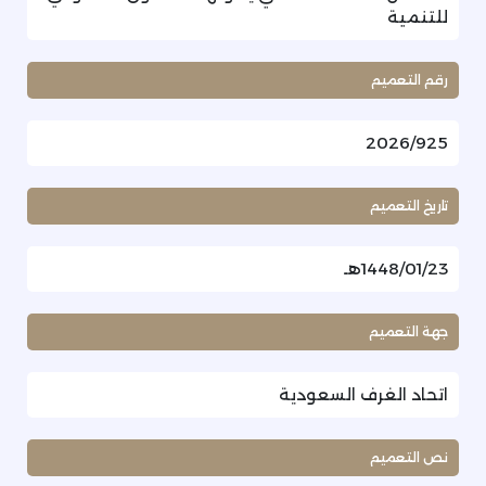
للتنمية
رقم التعميم
2026/925
تاريخ التعميم
1448/01/23هـ
جهة التعميم
اتحاد الغرف السعودية
نص التعميم