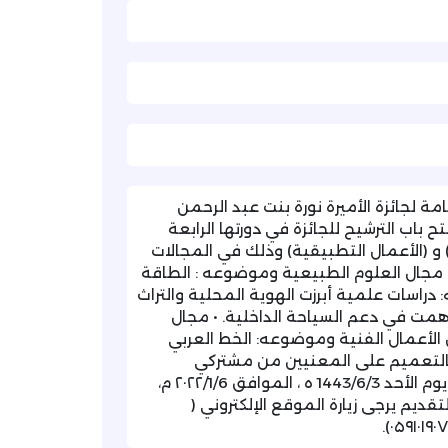
عامة لجائزة الأميرة نورة بنت عبد الرحمن
ضمن الإعلان عن فتح باب الترشيح للجائزة في دورتها الرابعة
راسات النظرية) و (الأعمال التطبيقية) وذلك في المجالات
• مجال العلوم الطبيعية وموضوعه : الطاقة
دراسات علمية أبرزت الهوية المحلية والتراث
اهمت في دعم السياحة الداخلية. • مجال
 الأعمال الفنية وموضوعه: الخط العربي
بالتعميم على المعنيين من مشتركي
غرفتكم الموقرة، علما أن آخر موعد لاستقبال الترشيحات يوم الأحد 1443/6/3 ه ، الموافق ۲۰۲۲/1/6 م،
ديم يرجى زيارة الموقع الإلكتروني (