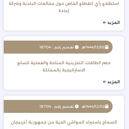
استطلاع رأي للقطاع الخاص حول مخالفات البلدية وشركة
إجادة
المزيد
1444/12/02هـ
تعميم رقم : 18704
حصر الطاقات التخزينية المتاحة والفعلية للسلع
الاستراتيجية بالمملكة
المزيد
1444/12/02هـ
تعميم رقم : 18704
السماح باستيراد المواشي الحية من جمهورية أذربيجان