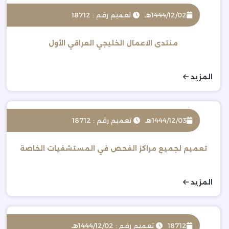
1444/12/02هـ
تعميم رقم : 18712
منتدى الاعمال الخليجي العراقي الأول
المزيد
1444/12/03هـ
تعميم رقم : 18712
تعميم لجميع مراكز الفحص في المستشفيات الخاصة
المزيد
18712
تعميم رقم : 1444/12/02هـ