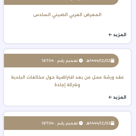
المعرض العربي الصيني السادس
المزيد
1444/12/02هـ
تعميم رقم : 18704
عقد ورشة عمل عن بعد افتراضية حول مخالفات البلدية
وشركة إجادة
المزيد
1444/12/02هـ
تعميم رقم : 18704