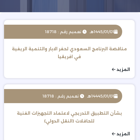
1445/01/01هـ
تعميم رقم : 18718
مناقصة البرنامج السعودي لحفر الابار والتنمية الريفية
في افريقيا
المزيد
14445/01/01هـ
تعميم رقم : 18718
بشأن التطبيق التدريجي لاعتماد التجهيزات الفنية
للحافلات (النقل الدولي)
المزيد