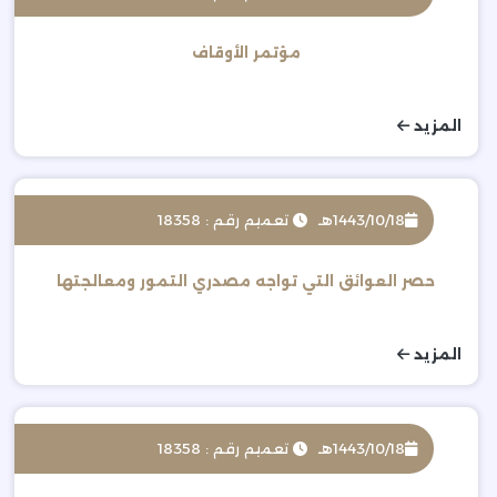
مؤتمر الأوقاف
المزيد
1443/10/18هـ
تعميم رقم : 18358
حصر العوائق التي تواجه مصدري التمور ومعالجتها
المزيد
1443/10/18هـ
تعميم رقم : 18358