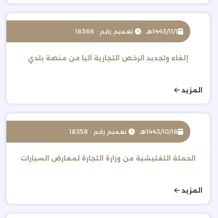
1443/11/1هـ
تعميم رقم : 18366
إلغاء وتجديد الرخص التجارية آليا من منصة بلدي
المزيد
1443/10/18هـ
تعميم رقم : 18358
الحملة التفتيشية من وزارة التجارة لمعارض السيارات
المزيد