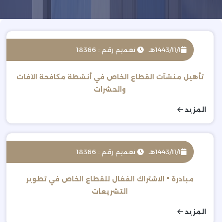
1443/11/1هـ
تعميم رقم : 18366
تأهيل منشآت القطاع الخاص في أنشطة مكافحة الآفات
والحشرات
المزيد
1443/11/1هـ
تعميم رقم : 18366
مبادرة " الاشتراك الفعُال للقطاع الخاص في تطوير
التشريعات
المزيد