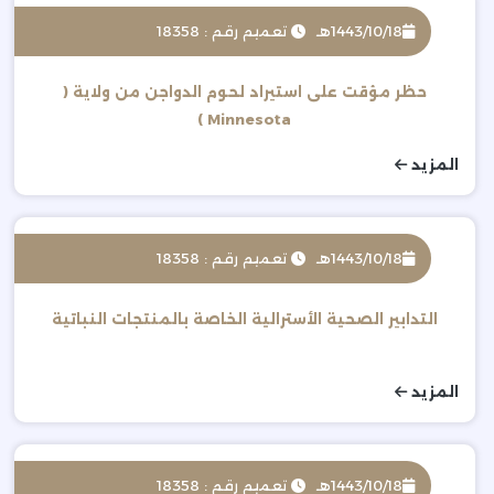
1443/10/18هـ
تعميم رقم : 18358
حظر مؤقت على استيراد لحوم الدواجن من ولاية (
Minnesota )
المزيد
1443/10/18هـ
تعميم رقم : 18358
التدابير الصحية الأسترالية الخاصة بالمنتجات النباتية
المزيد
1443/10/18هـ
تعميم رقم : 18358