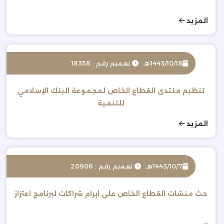
المزيد
1443/10/18هـ
تعميم رقم : 18358
تنظيم منتدى القطاع الخاص لمجموعة البنك الإسلامي
للتنمية
المزيد
1443/10/7هـ
تعميم رقم : 20906
حث منشات القطاع الخاص على ابرام شراكات لبرنامج اعتزاز