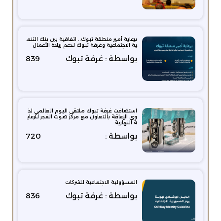
برعاية أمير منطقة تبوك.. اتفاقية بين بنك التنم
ية الاجتماعية وغرفة تبوك لدعم ريادة الأعمال
بواسطة : غرفة تبوك
839
استضافت غرفة تبوك ملتقى اليوم العالمي لذ
وي الإعاقة بالتعاون مع مركز صوت الفجر للرعاي
ة النهارية
بواسطة :
720
المسؤولية الاجتماعية للشركات
بواسطة : غرفة تبوك
836