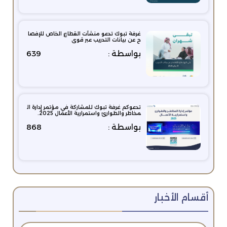
غرفة تبوك تدعو منشآت القطاع الخاص للإفصا
ح عن بيانات التدريب عبر قوى
بواسطة :
639
تدعوكم غرفة تبوك للمشاركة في مؤتمر إدارة ال
مخاطر والطوارئ واستمرارية الأعمال 2025.
بواسطة :
868
أقسام الأخبار