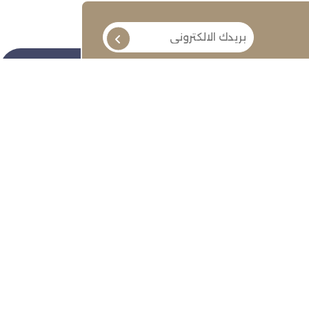
تابعنا
ة