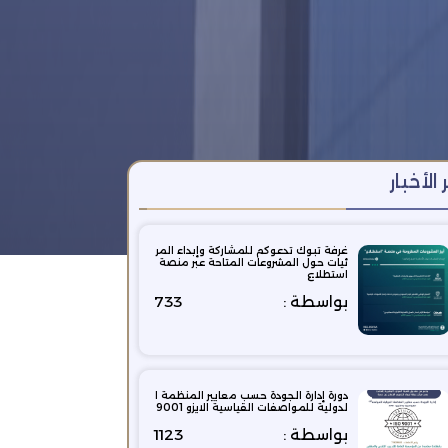
 الأخبار
غرفة تبوك تدعوكم للمشاركة وإبداء المر
ئيات حول المشروعات المتاحة عبر منصة
استطلاع
بواسطة :
733
دورة إدارة الجودة حسب معايير المنظمة ا
لدولية للمواصفات القياسية الايزو 9001
بواسطة :
1123