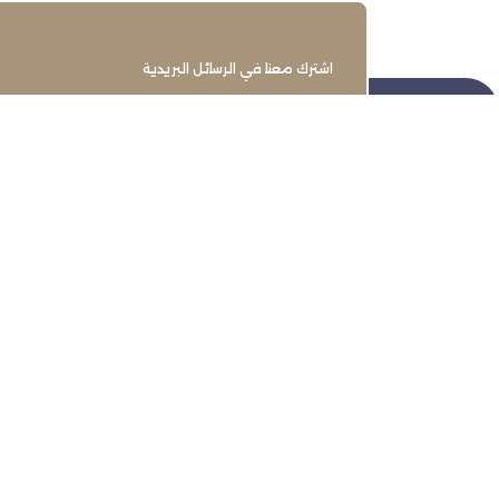
اشترك معنا في الرسائل البريدية
تنمية وتطوير وحماية وتمثيل مجتمع
الأعمال