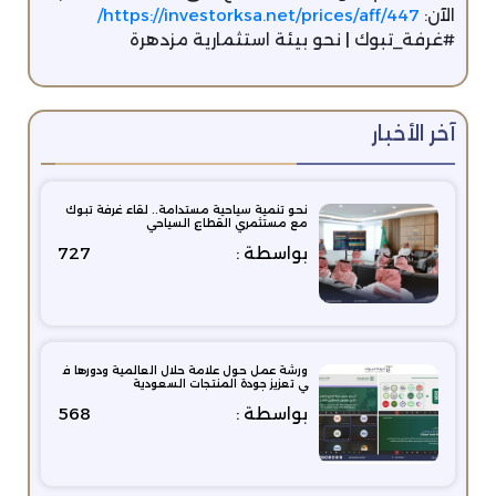
الآن:
https://investorksa.net/prices/aff/447/
#غرفة_تبوك | نحو بيئة استثمارية مزدهرة
آخر الأخبار
نحو تنمية سياحية مستدامة.. لقاء غرفة تبوك
مع مستثمري القطاع السياحي
بواسطة :
727
ورشة عمل حول علامة حلال العالمية ودورها ف
ي تعزيز جودة المنتجات السعودية
بواسطة :
568