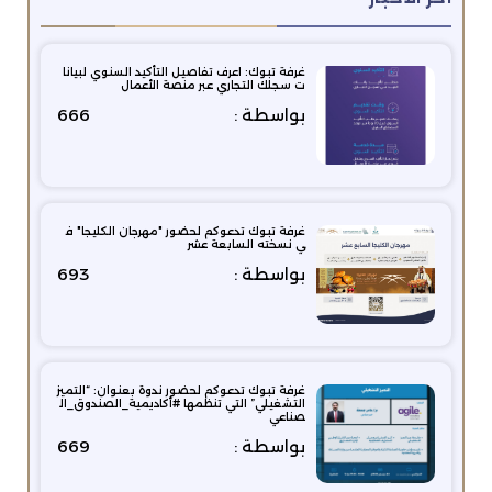
غرفة تبوك: اعرف تفاصيل التأكيد السنوي لبيانا
ت سجلك التجاري عبر منصة الأعمال
بواسطة :
666
غرفة تبوك تدعوكم لحضور "مهرجان الكليجا" ف
ي نسخته السابعة عشر
بواسطة :
693
‏غرفة تبوك‬ تدعوكم لحضور ندوة بعنوان: “التميز
التشغيلي” التي تنظمها ‫#أكاديمية_الصندوق_ال
صناعي‬
بواسطة :
669