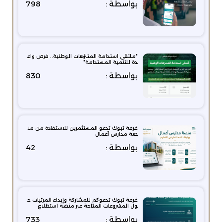
بواسطة :
798
"ملتقى استدامة المتنزهات الوطنية.. فرص واع
دة للتنمية المستدامة"
بواسطة :
830
غرفة تبوك تدعو المستثمرين للاستفادة من من
صة مدارس أعمال
بواسطة :
42
غرفة تبوك تدعوكم للمشاركة وإبداء المرئيات ح
ول المشروعات المتاحة عبر منصة استطلاع
بواسطة :
733