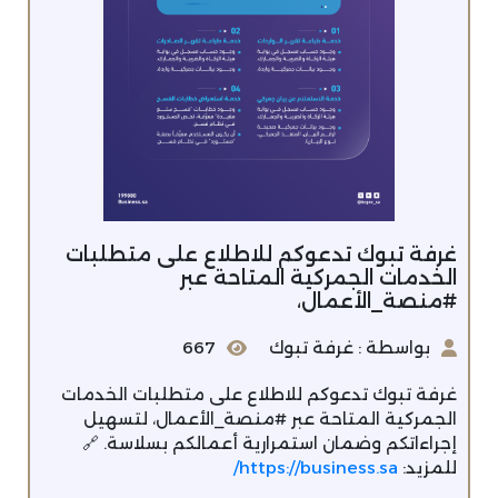
غرفة تبوك تدعوكم للاطلاع على متطلبات
الخدمات الجمركية المتاحة عبر
#منصة_الأعمال،
بواسطة : غرفة تبوك
667
غرفة تبوك تدعوكم للاطلاع على متطلبات الخدمات
الجمركية المتاحة عبر #منصة_الأعمال، لتسهيل
إجراءاتكم وضمان استمرارية أعمالكم بسلاسة. 🔗
للمزيد:
https://business.sa/