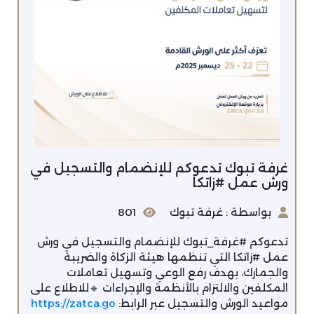
غرفة تبوك تدعوكم للإنضمام والتسجيل في
ورش عمل #زاتكا
بواسطة : غرفة تبوك
801
تدعوكم #غرفة_تبوك للإنضمام والتسجيل في ورش
عمل #زاتكا التي تنظمها هيئة الزكاة والضريبة
والجمارك، بهدف رفع الوعي وتسهيل تعاملات
المكلفين والالتزام بالأنظمة والإجراءات 🔹للاطلاع على
مواعيد الورش والتسجيل عبر الرابط:
https://zatca.go