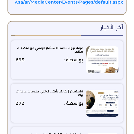
v.sa/ar/MediaCenter/Events/Pages/default.aspx
آخر الأخبار
غرفة تبوك تدعم الاستثمار الرقمي عبر منصة م
ستثمر
بواسطة :
693
#استبيان | شاركنا رأيك.. لنرتقي بخدمات غرفة تب
وك
بواسطة :
272