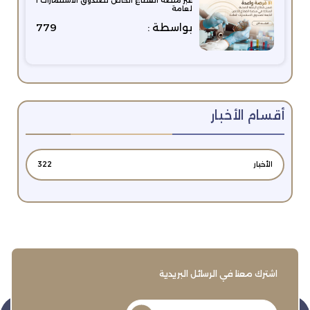
عبر منصة القطاع الخاص لصندوق الاستثمارات ا
لعامة
بواسطة :
779
أقسام الأخبار
الأخبار
322
اشترك معنا في الرسائل البريدية