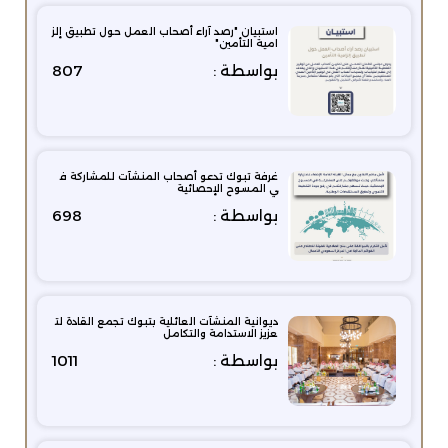
استبيان "رصد آراء أصحاب العمل حول تطبيق إلز
امية التأمين"
بواسطة :
807
غرفة تبوك تدعو أصحاب المنشآت للمشاركة ف
ي المسوح الإحصائية
بواسطة :
698
ديوانية المنشآت العائلية بتبوك تجمع القادة لت
عزيز الاستدامة والتكامل
بواسطة :
1011