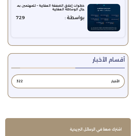
خطوات إغلاق الصفقة العقارية – للمهتمين بم
جال الوساطة العقارية
بواسطة :
729
أقسام الأخبار
الأخبار
322
اشترك معنا في الرسائل البريدية