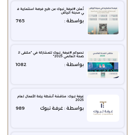
تُعلن #غرفة_تبوك عن طرح فرصة استثمارية ف
ي مدينة الرياض
بواسطة :
765
تدعوكم #غرفة_تبوك للمشاركة في "ملتقى ال
صحة العالمي 2025"
بواسطة :
1082
غرفة تبوك: مناقشة أنشطة ريادة الأعمال لعام
2025
بواسطة : غرفة تبوك
989