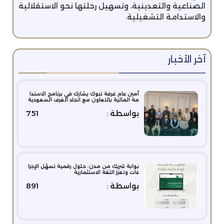
الصناعية والتعدينية، وتسهيل رحلتها نحو الاستقلالية
والاستدامة التشغيلية.
آخر الأخبار
أمين عام غرفة تبوك يشارك في برنامج الاستدا
مة المالية بالتعاون مع اتحاد الغرف السعودية
بواسطة :
751
بوابة شريك من مدن: حلول رقمية تسهّل الإجرا
ءات وتعزز الثقة الاستثمارية
بواسطة :
891