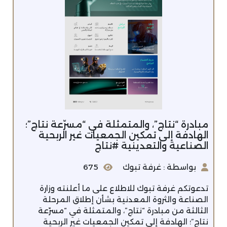
مبادرة “نتاج”، والمتمثلة في “مسرّعة نتاج”؛
الهادفة إلى تمكين الجمعيات غير الربحية
الصناعية والتعدينية #نتاج
بواسطة : غرفة تبوك
675
تدعوتكم غرفة تبوك للاطلاع على ما أعلنته وزارة
الصناعة والثروة المعدنية بشأن إطلاق المرحلة
الثالثة من مبادرة “نتاج”، والمتمثلة في “مسرّعة
نتاج”؛ الهادفة إلى تمكين الجمعيات غير الربحية