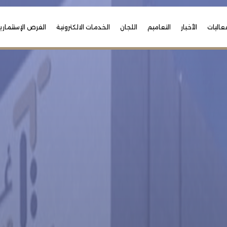
عاليات
الأخبار
التعاميم
اللجان
الخدمات الالكترونية
الفرص الإستثماري