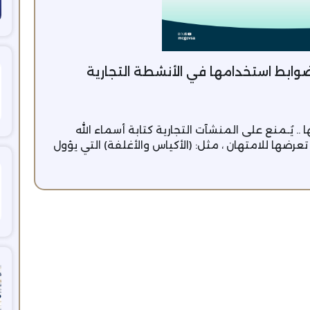
وابط استخدامها في الأنشطة التجارية
. يُـمنع على المنشآت التجارية كتابة أسماء الله
عرضها للامتهان ، مثل: (الأكياس والأغلفة) التي يؤول