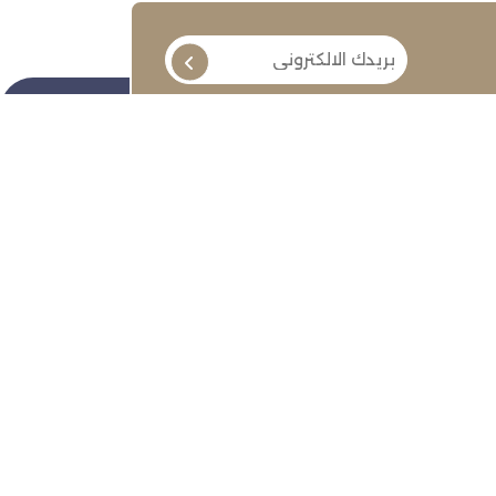
تابعنا
ة