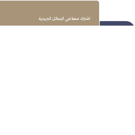
اشترك معنا في الرسائل البريدية
تنمية وتطوير وحماية وتمثيل مجتمع
الأعمال