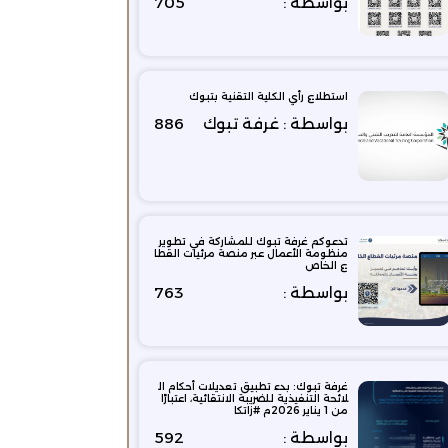
بواسطة :
705
استطلاع رأي الكلية التقنية بتبوك
بواسطة : غرفة تبوك
886
تدعوكم غرفة تبوك للمشاركة في تطوير
منظومة الأعمال عبر منصة مرئيات القطا
ع الخاص
بواسطة :
763
غرفة تبوك: بدء تطبيق تعديلات أحكام ال
لائحة التنفيذية للضريبة الانتقائية، اعتبارًا
من 1 يناير 2026م #زاتكا
بواسطة :
592