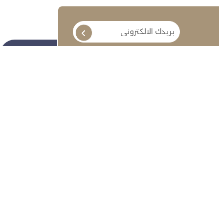
تابعنا
ة