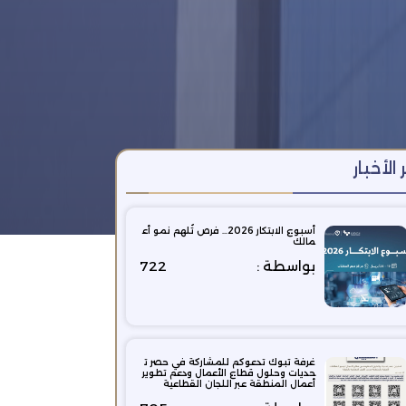
 الأخبار
أسبوع الابتكار 2026… فرص تُلهم نمو أع
مالك
بواسطة :
722
غرفة تبوك تدعوكم للمشاركة في حصر ت
حديات وحلول قطاع الأعمال ودعم تطوير
أعمال المنطقة عبر اللجان القطاعية