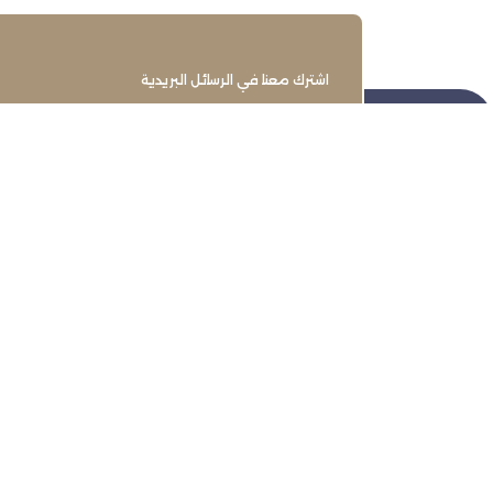
اشترك معنا في الرسائل البريدية
تنمية وتطوير وحماية وتمثيل مجتمع
الأعمال