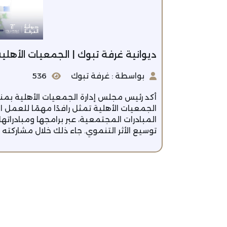
ديوانية غرفة تبوك | الجمعيات الأهلية
بواسطة : غرفة تبوك
536
أكد رئيس مجلس إدارة الجمعيات الأهلية بمنط
الجمعيات الأهلية تمثل رافدًا مهمًا للعمل
المبادرات المجتمعية، عبر برامجها ومبادرات
توسيع الأثر التنموي. جاء ذلك خلال مشاركته 