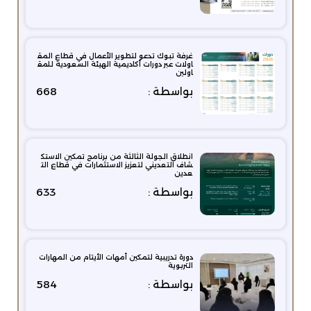
غرفة تبوك تدعو لتطوير الأعمال في قطاع المق
اولات عبر دورات أكاديمية الهيئة السعودية للمق
اولين
بواسطة :
668
انطلاق الجولة الثالثة من برنامج تمكين الاستك
شاف التعديني لتعزيز الاستثمارات في قطاع الت
عدين
بواسطة :
633
دورة تدريبية لتمكين أمهات الأيتام من المهارات
التربوية
بواسطة :
584