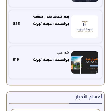
إعلان انتخابات اللجان القطاعية
بواسطة : غرفة تبوك
833
شور_دلني
بواسطة : غرفة تبوك
919
أقسام الأخبار