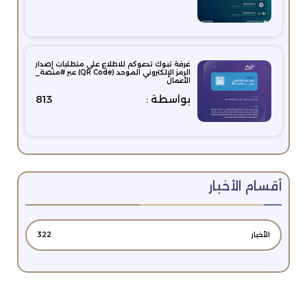
غرفة تبوك تدعوكم للاطلاع على متطلبات إصدار
الرمز الإلكتروني الموحد (QR Code) عبر #منصة_
الأعمال
بواسطة :
813
أقسام الأخبار
الأخبار
322