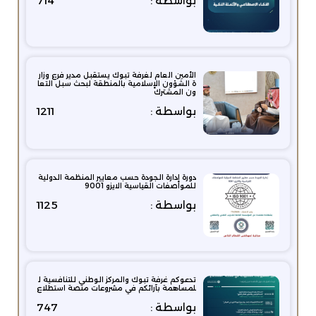
بواسطة :
714
الأمين العام لغرفة تبوك يستقبل مدير فرع وزار
ة الشؤون الإسلامية بالمنطقة لبحث سبل التعا
ون المشترك
بواسطة :
1211
دورة إدارة الجودة حسب معايير المنظمة الدولية
للمواصفات القياسية الايزو 9001
بواسطة :
1125
تدعوكم غرفة تبوك والمركز الوطني للتنافسية ل
لمساهمة بآرائكم في مشروعات منصة استطلاع
بواسطة :
747