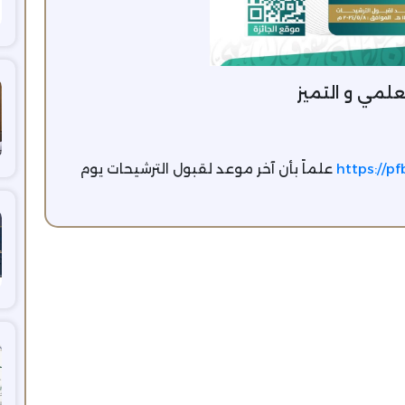
علمي و التميز
https://pf
علماً بأن آخر موعد لقبول الترشيحات يوم