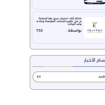
شاركنا رأيك: استبيان مدى رضا المشترك
ين على تطوير الخدمات المؤتمتة وبناء ق
واعد البيانات
بواسطة :
733
ام الأخبار
الأخبار
321