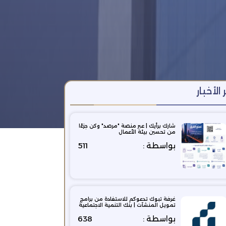
 الأخبار
شارك برأيك | عبر منصة "مرصد" وكن جزءًا
من تحسين بيئة الأعمال
بواسطة :
511
غرفة تبوك تدعوكم للاستفادة من برامج
تمويل المنشآت | بنك التنمية الاجتماعية
بواسطة :
638