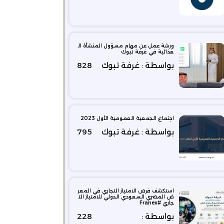
ورشة عمل عن مهام مسؤول المنشأة ال
غذائية في غرفة تبوك
بواسطة : غرفة تبوك
828
اجتماع الجمعية العمومية الأول 2023
بواسطة : غرفة تبوك
795
استكشف فرص الامتياز التجاري في المعر
ض المصري السعودي الدولي للامتياز الت
جاري #Franex
بواسطة :
228