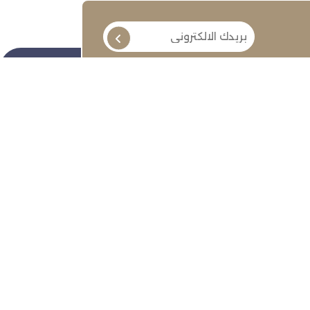
تابعنا
ة