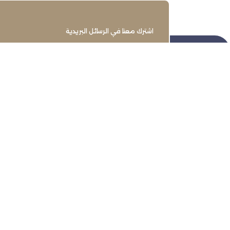
اشترك معنا في الرسائل البريدية
تنمية وتطوير وحماية وتمثيل مجتمع
الأعمال