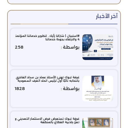
آخر الأخبار
#استبيان | شاركنا رأيك.. لتطوير خدماتنا المؤتمت
ة والارتقاء بجودة خدماتنا
بواسطة :
258
غرفة تبوك تهنئ الأستاذ عماد بن سداد الفاخري
بانتخابه نائبًا أول لرئيس اتحاد الغرف السعودية
بواسطة :
1828
غرفة تبوك تستعرض فرص الاستثمار التعديني و
تعزّز جاذبية القطاع بالمنطقة