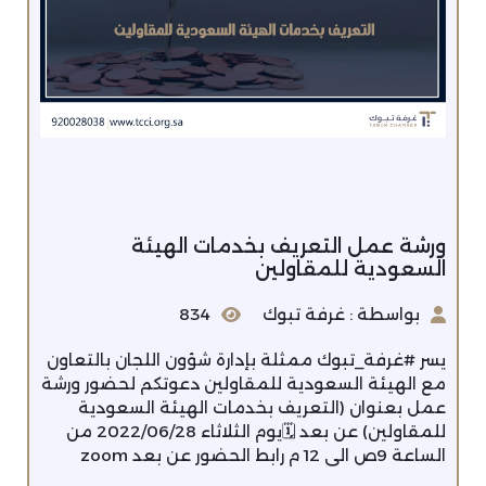
ورشة عمل التعريف بخدمات الهيئة
السعودية للمقاولين
بواسطة : غرفة تبوك
834
يسر #غرفة_تبوك ممثلة بإدارة شؤون اللجان بالتعاون
مع الهيئة السعودية للمقاولين دعوتكم لحضور ورشة
عمل بعنوان (التعريف بخدمات الهيئة السعودية
للمقاولين) عن بعد 🗓يوم الثلاثاء 2022/06/28 من
الساعة 9ص الى 12 م رابط الحضور عن بعد zoom