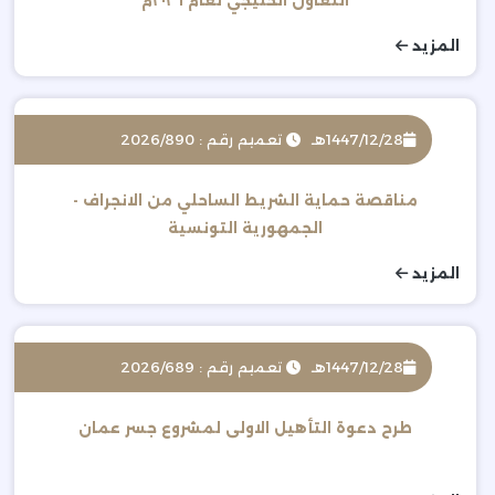
التعاون الخليجي لعام ٢٠٢٦م
المزيد
1447/12/28هـ
تعميم رقم : 2026/890
مناقصة حماية الشريط الساحلي من الانجراف -
الجمهورية التونسية
المزيد
1447/12/28هـ
تعميم رقم : 2026/689
طرح دعوة التأهيل الاولى لمشروع جسر عمان