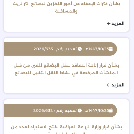
بشأن فترات الإعفاء عن أجور التخزين لبضائع الترانزيت
والمسافنة
المزيد
1447/10/25هـ
تعميم رقم : 2026/633
بشأن قرار إتاحة التعاقد لنقل البضائع للغير، من قبل
المنشآت المرخصة في نشاط النقل الثقيل للبضائع
لأغراض تجارية ( لصالح المنشأة )
المزيد
1447/10/25هـ
تعميم رقم : 2026/632
بشأن قرار وزارة الزراعة العراقية بفتح الاستيراد لعدد من