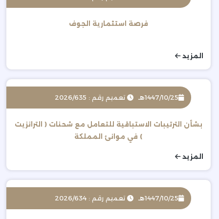
فرصة استثمارية الجوف
المزيد
1447/10/25هـ
تعميم رقم : 2026/635
بشأن الترتيبات الاستباقية للتعامل مع شحنات ( الترانزيت
) في موانئ المملكة
المزيد
1447/10/25هـ
تعميم رقم : 2026/634