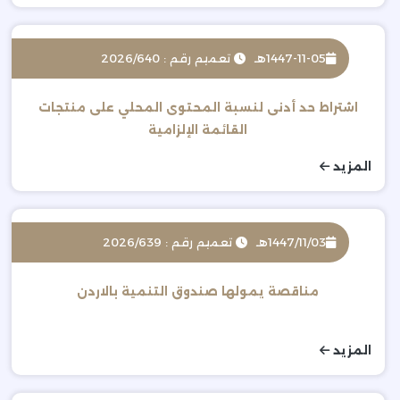
1447-11-05هـ
تعميم رقم : 2026/640
اشتراط حد أدنى لنسبة المحتوى المحلي على منتجات
القائمة الإلزامية
المزيد
1447/11/03هـ
تعميم رقم : 2026/639
مناقصة يمولها صندوق التنمية بالاردن
المزيد