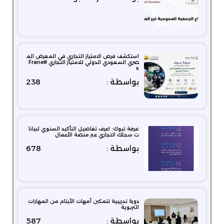
استكشف فرص الامتياز التجاري في المعرض الم
صري السعودي الدولي للامتياز التجاري #Frane
x
بواسطة :
238
غرفة تبوك: اعرف تفاصيل التأكيد السنوي لبيانا
ت سجلك التجاري عبر منصة الأعمال
بواسطة :
678
دورة تدريبية لتمكين أمهات الأيتام من المهارات
التربوية
بواسطة :
587