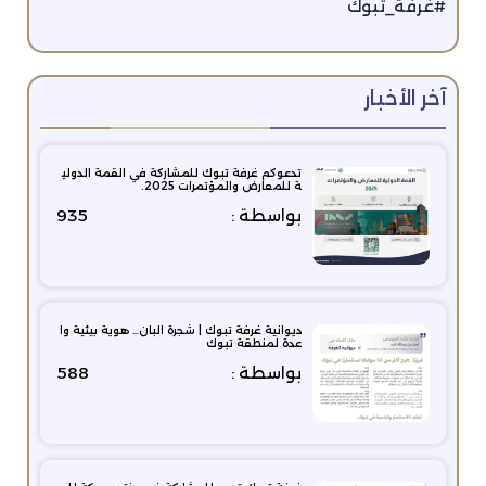
#غرفة_تبوك
آخر الأخبار
تدعوكم غرفة تبوك للمشاركة في القمة الدولي
ة للمعارض والمؤتمرات 2025.
بواسطة :
935
ديوانية غرفة تبوك | شجرة البان… هوية بيئية وا
عدة لمنطقة تبوك
بواسطة :
588