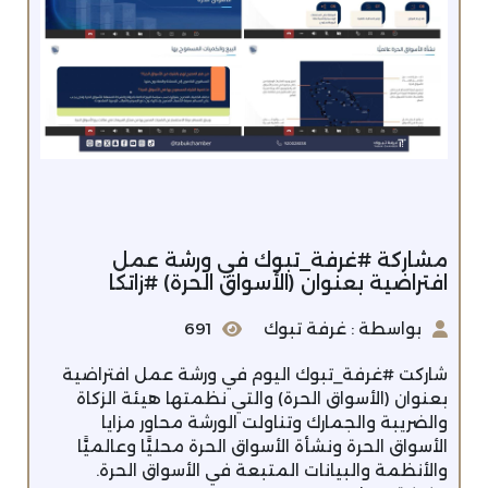
مشاركة #غرفة_تبوك في ورشة عمل
افتراضية بعنوان (الأسواق الحرة) #زاتكا‬⁩
بواسطة : غرفة تبوك
691
شاركت #غرفة_تبوك اليوم في ورشة عمل افتراضية
بعنوان (الأسواق الحرة) والتي نظمتها هيئة الزكاة
والضريبة والجمارك وتناولت الورشة محاور مزايا
الأسواق الحرة ونشأة الأسواق الحرة محليًّا وعالميًّا
والأنظمة والبيانات المتبعة في الأسواق الحرة.