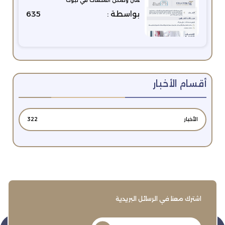
مال وتمكّن المنشآت في تبوك
بواسطة :
635
أقسام الأخبار
الأخبار
322
اشترك معنا في الرسائل البريدية