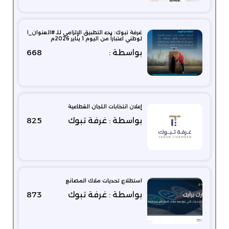
غرفة تبوك: بدء التطبيق الإلزامي للـ #العنوان_ا
لوطني اعتباراً من اليوم 1 يناير 2026م
بواسطة :
668
إعلان انتخابات اللجان القطاعية
بواسطة : غرفة تبوك
825
استطلاع تحديات ملاك المصانع
بواسطة : غرفة تبوك
873