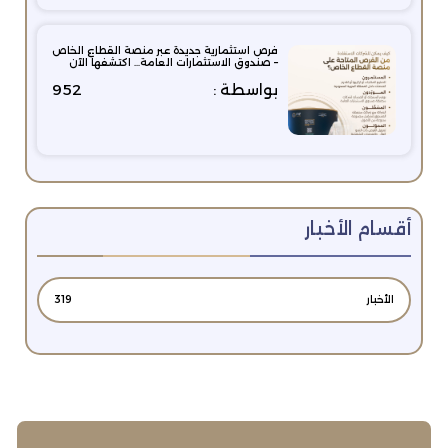
فرص استثمارية جديدة عبر منصة القطاع الخاص
– صندوق الاستثمارات العامة… اكتشفها الآن
بواسطة :
952
أقسام الأخبار
الأخبار
319