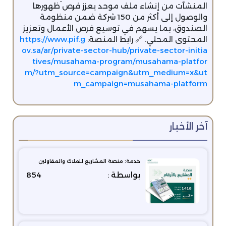
المنشآت من إنشاء ملف موحد يعزز فرص ظهورها
والوصول إلى أكثر من 150 شركة ضمن منظومة
الصندوق، بما يسهم في توسيع فرص الأعمال وتعزيز
المحتوى المحلي. 🔗 رابط المنصة:
https://www.pif.g
ov.sa/ar/private-sector-hub/private-sector-initia
tives/musahama-program/musahama-platfor
m/?utm_source=campaign&utm_medium=x&ut
m_campaign=musahama-platform
آخر الأخبار
خدمة: منصة المشاريع للملاك والمقاولين
بواسطة :
854