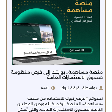
منصة مساهمة.. بوابتك إلى فرص منظومة
صندوق الاستثمارات العامة
بواسطة : غرفة تبوك
440
تدعوكم #غرفة_تبوك للاستفادة من منصة
«مساهمة»، المنصة الرقمية للموردين المحليين
التابعة لصندوق الاستثمارات العامة، والتي تُمكّن