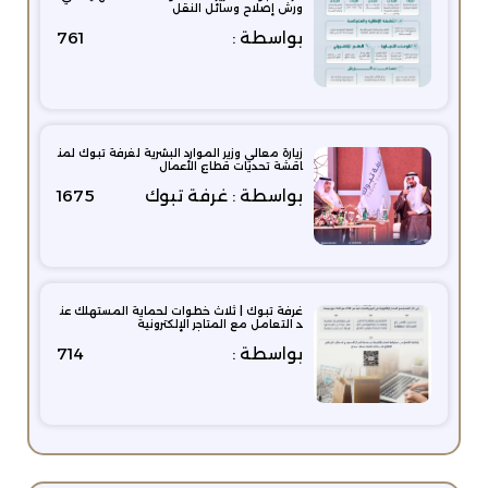
ورش إصلاح وسائل النقل
بواسطة :
761
زيارة معالي وزير الموارد البشرية لغرفة تبوك لمن
اقشة تحديات قطاع الأعمال
بواسطة : غرفة تبوك
1675
غرفة تبوك | ثلاث خطوات لحماية المستهلك عن
د التعامل مع المتاجر الإلكترونية
بواسطة :
714