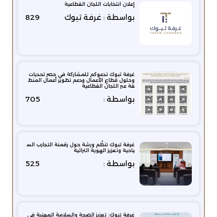
إعلان انتخابات اللجان القطاعية
بواسطة : غرفة تبوك
829
غرفة تبوك تدعوكم للمشاركة في حصر تحديات
وحلول قطاع الأعمال ودعم تطوير أعمال المنط
قة عبر اللجان القطاعية
بواسطة :
705
غرفة تبوك تنظّم ورشة حول رقمنة التجارب الس
ياحية وتعزيز الهوية التراثية
بواسطة :
525
غرفة تبوك: تعزيز الصحة والسلامة المهنية في