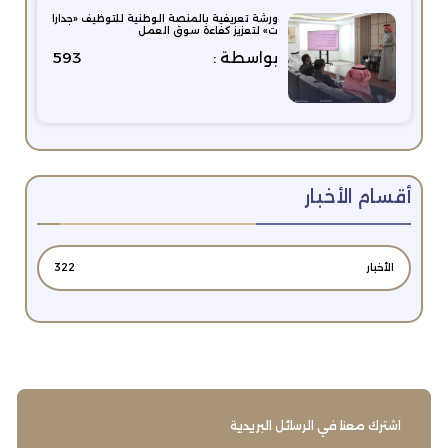
ورشة تعريفية بالمنصة الوطنية للتوظيف «جدارا
ت» لتعزيز كفاءة سوق العمل
بواسطة :
593
أقسام الأخبار
الأخبار
322
اشترك معنا في الرسائل البريدية