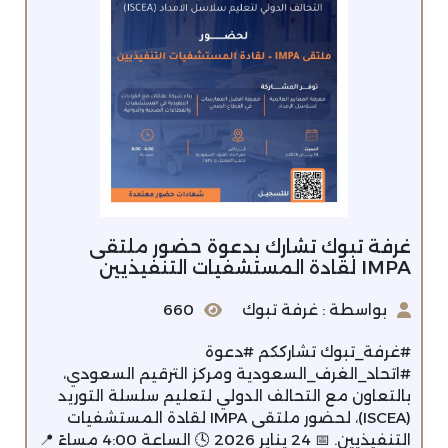
غرفة تبوك تشارك بدعوة حضور ملتقى
IMPA لقادة المستشفيات التنفيذيين
بواسطة : غرفة تبوك
660
#غرفة_تبوك تشارككم #دعوة
#اتحاد_الغرف_السعودية ومركز الترقيم السعودي،
بالتعاون مع التحالف الدولي لتعليم سلسلة التوريد
(ISCEA)، لحضور ملتقى IMPA لقادة المستشفيات
التنفيذيين. 📅 24 يناير 2026 🕓 الساعة 4:00 مساءً 📍