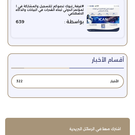
#غرفة_تبوك تدعوكم للتسجيل والمشاركة في ا
لمؤتمر الدولي لبناء القدرات في البيانات والذكاء
الاصطناعي
بواسطة :
639
أقسام الأخبار
الأخبار
322
اشترك معنا في الرسائل البريدية