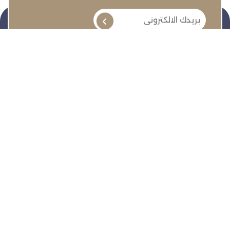
تنمية وتطوير وحماية وتمثيل مجتمع الأعمال