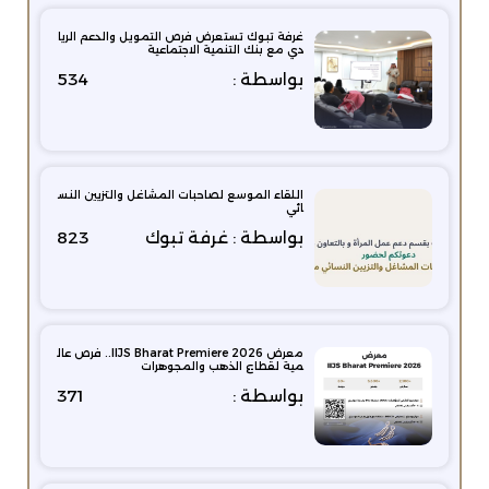
غرفة تبوك تستعرض فرص التمويل والدعم الريا
دي مع بنك التنمية الاجتماعية
بواسطة :
534
اللقاء الموسع لصاحبات المشاغل والتزيين النس
ائي
بواسطة : غرفة تبوك
823
معرض IIJS Bharat Premiere 2026.. فرص عال
مية لقطاع الذهب والمجوهرات
بواسطة :
371