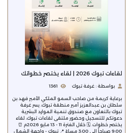
لقاءات تبوك 2026 | لقاء يختصر خطواتك
بواسطة : غرفة تبوك
1361
برعاية كريمة من صاحب السمو الملكي الأمير فهد بن
سلطان بن عبدالعزيز أمير منطقة تبوك، يسر غرفة
تبوك بالتعاون مع صندوق تنمية الموارد البشرية
دعوتكم للتسجيل وحضور ملتقى لقاءات تبوك، لقاء
يختصر خطوات. 🗓 خلال الفترة 11 - 13 مايو 2026م ⏰
9:00 صباحاً إلى 3:00 مساءً 📍 تبوك - واجهة الشمال